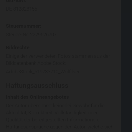
Ust-IdNr.
DE 812828155
Steuernummer:
Steuer- Nr. 2229626707
Bildrechte
Einige der verwendeten Fotos stammen aus der
Bilddatenbank Adobe Stock:
AdobeStock_519733710_Wolfilser
Haftungsausschluss
Inhalt des Onlineangebotes
Der Autor übernimmt keinerlei Gewähr für die
Aktualität, Korrektheit, Vollständigkeit oder
Qualität der bereitgestellten Informationen.
Haftungsansprüche gegen den Autor, welche sich