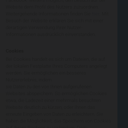
Facebook weiters möglich, den Besuch auf der
Website dem Profil des Nutzers zuzuordnen.
Weitergehende Informationen finden Sie
hier
. Mit
Besuch der Website erklären Sie sich mit einer
derartigen Verwendung Ihrer Nutzer-
Informationen ausdrücklich einverstanden.
Cookies
Bei Cookies handelt es sich um Dateien, die auf
der lokalen Festplatte Ihres Computers angelegt
werden. Sie ermöglichen ein besseres
Nutzererlebnis, indem
sie Daten zu den von Ihnen aufgerufenen
Websites abspeichern. So ermöglichen Cookies
etwa, die Ladezeit einer mehrmals besuchten
Website deutlich zu kürzen, oder Ihnen das
erneute Eingeben von Daten zu erleichtern. Sie
haben die Möglichkeit, das Speichern von Cookies
auf Ihrem Rechner zu verhindern. Dazu