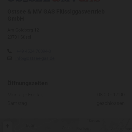
Ostsee & MV GAS Flüssiggasvertrieb
GmbH
Am Goldberg 12
23701 Süsel
+49 4524 70094-0

info@ostsee-gas.de

Öffnungszeiten
Montag - Freitag
08:00 - 17:00
Samstag
geschlossen