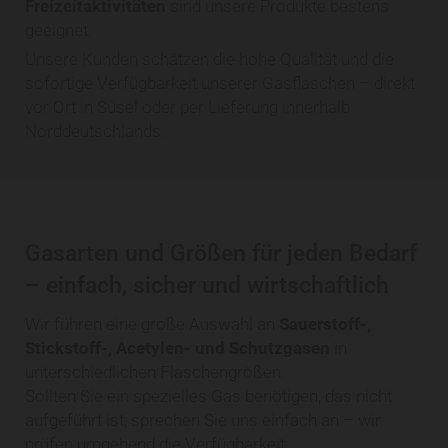
Freizeitaktivitäten
sind unsere Produkte bestens
geeignet.
Unsere Kunden schätzen die hohe Qualität und die
sofortige Verfügbarkeit unserer Gasflaschen – direkt
vor Ort in Süsel oder per Lieferung innerhalb
Norddeutschlands.
Gasarten und Größen für jeden Bedarf
– einfach, sicher und wirtschaftlich
Wir führen eine große Auswahl an
Sauerstoff-,
Stickstoff-, Acetylen- und Schutzgasen
in
unterschiedlichen Flaschengrößen.
Sollten Sie ein spezielles Gas benötigen, das nicht
aufgeführt ist, sprechen Sie uns einfach an – wir
prüfen umgehend die Verfügbarkeit.