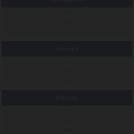
10 ltr.
20 ltr.
50 ltr.
Argon 4.6
10 ltr.
20 ltr.
50 ltr.
Ballongas
10 ltr.
20 ltr.
50 ltr.