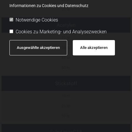
Informationen zu Cookies und Datenschutz
50 ltr.
Notwendige Cookies
Acetylen
Cookies zu Marketing- und Analysezwecken
10 ltr.
Ausgewählte akzeptieren
Alle akzeptieren
20 ltr.
40 ltr.
50 ltr.
Stickstoff
10 ltr.
20 ltr.
50 ltr.
SchutzgasC18